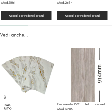
Mod.3861
Mod.2634
Accedi per vedere i prezzi
Accedi per vedere i prezzi
Vedi anche...
Pavimento PVC Effetto Parquet
ESAU
RITO
Mod.3206