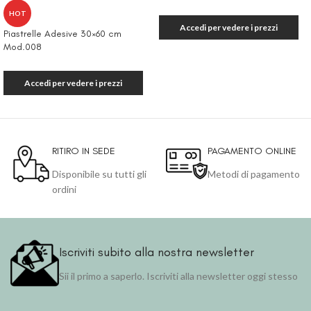
HOT
Accedi per vedere i prezzi
Piastrelle Adesive 30×60 cm
Mod.008
Accedi per vedere i prezzi
RITIRO IN SEDE
PAGAMENTO ONLINE
Disponibile su tutti gli
Metodi di pagamento
ordini
Iscriviti subito alla nostra newsletter
Sii il primo a saperlo. Iscriviti alla newsletter oggi stesso