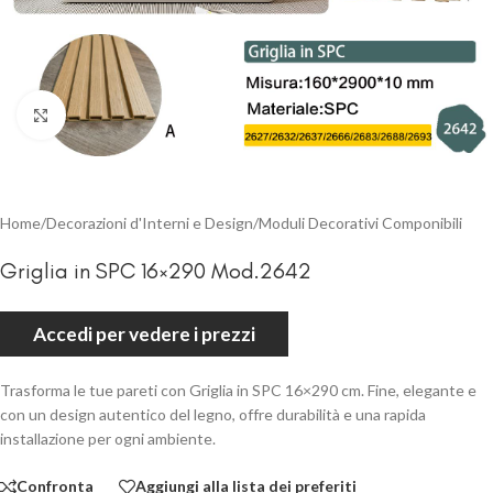
Clicca per ingrandire
Home
/
Decorazioni d'Interni e Design
/
Moduli Decorativi Componibili
Griglia in SPC 16×290 Mod.2642
Accedi per vedere i prezzi
Trasforma le tue pareti con Griglia in SPC 16×290 cm. Fine, elegante e
con un design autentico del legno, offre durabilità e una rapida
installazione per ogni ambiente.
Confronta
Aggiungi alla lista dei preferiti