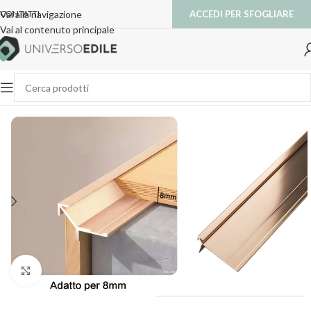
ACCEDI PER SFOGLIARE
Vai alla navigazione
CONTATTI
Vai al contenuto principale
Clicca per ingrandire