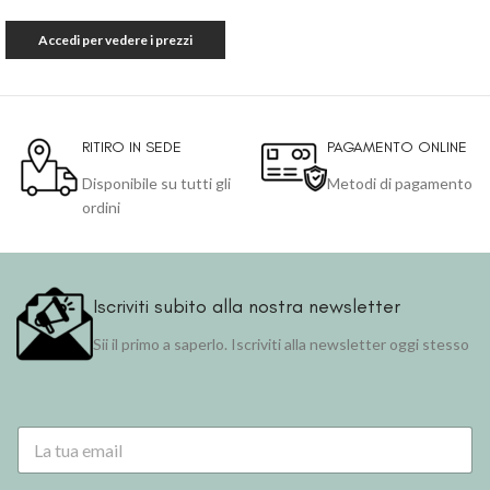
Accedi per vedere i prezzi
RITIRO IN SEDE
PAGAMENTO ONLINE
Disponibile su tutti gli
Metodi di pagamento
ordini
Iscriviti subito alla nostra newsletter
Sii il primo a saperlo. Iscriviti alla newsletter oggi stesso
*
E
*
m
a