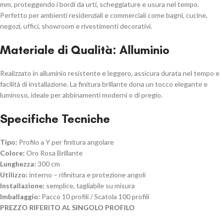
mm, proteggendo i bordi da urti, scheggiature e usura nel tempo.
Perfetto per ambienti residenziali e commerciali come bagni, cucine,
negozi, uffici, showroom e rivestimenti decorativi.
Materiale di Qualità: Alluminio
Realizzato in alluminio resistente e leggero, assicura durata nel tempo e
facilità di installazione. La finitura brillante dona un tocco elegante e
luminoso, ideale per abbinamenti moderni o di pregio.
Specifiche Tecniche
Tipo:
Profilo a Y per finitura angolare
Colore:
Oro Rosa Brillante
Lunghezza:
300 cm
Utilizzo:
interno – rifinitura e protezione angoli
Installazione:
semplice, tagliabile su misura
Imballaggio:
Pacco 10 profili / Scatola 100 profili
PREZZO RIFERITO AL SINGOLO PROFILO