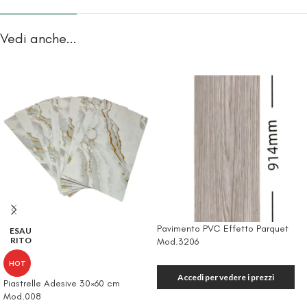
Vedi anche...
Pavimento PVC Effetto Parquet
ESAU
RITO
Mod.3206
HOT
Accedi per vedere i prezzi
Piastrelle Adesive 30×60 cm
Mod.008