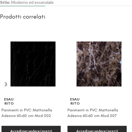
Stile:
Moderno ed essenziale
Prodotti correlati
ESAU
ESAU
RITO
RITO
Pavimenti in PVC Mattonella
Pavimenti in PVC Mattonella
Adesiva 60×60 cm Mod.002
Adesiva 60×60 cm Mod.007
Accedi per vedere i prezzi
Accedi per vedere i prezzi