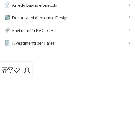
Arredo Bagno e Specchi
Decorazioni d’Interni e Design
Pavimenti in PVC e LVT
Rivestimenti per Pareti
LINK UTILI
Chi siamo
Contatti
Shop
Spedizione e reso
Cookie Policy (UE)