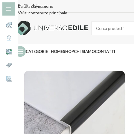
Vai alla navigazione
Vai al contenuto principale
CATEGORIE
HOME
SHOP
CHI SIAMO
CONTATTI