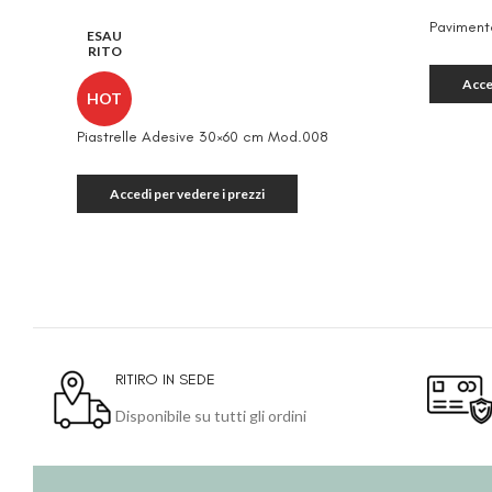
Paviment
ESAU
RITO
Acce
HOT
Piastrelle Adesive 30×60 cm Mod.008
Accedi per vedere i prezzi
RITIRO IN SEDE
Disponibile su tutti gli ordini