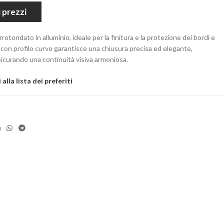
 prezzi
rotondato in alluminio, ideale per la finitura e la protezione dei bordi e
gn con profilo curvo garantisce una chiusura precisa ed elegante,
ssicurando una continuità visiva armoniosa.
alla lista dei preferiti