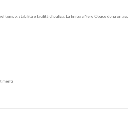
el tempo, stabilità e facilità di pulizia. La finitura Nero Opaco dona un as
stimenti