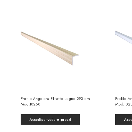
Profilo Angolare Effetto Legno 290 cm
Profilo 
Mod.10250
Mod.102
Accedi per vedere i prezzi
Acce