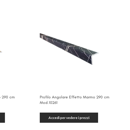
no 290 cm
Profilo Angolare Effetto Marmo 290 cm
Mod.10261
Accedi per vedere i prezzi