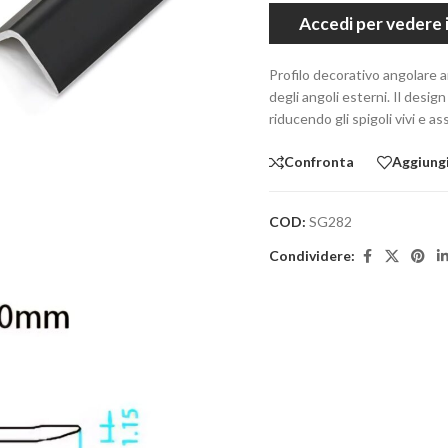
Accedi per vedere i
Profilo decorativo angolare ar
degli angoli esterni. Il desi
riducendo gli spigoli vivi e a
Confronta
Aggiungi 
COD:
SG282
Condividere: