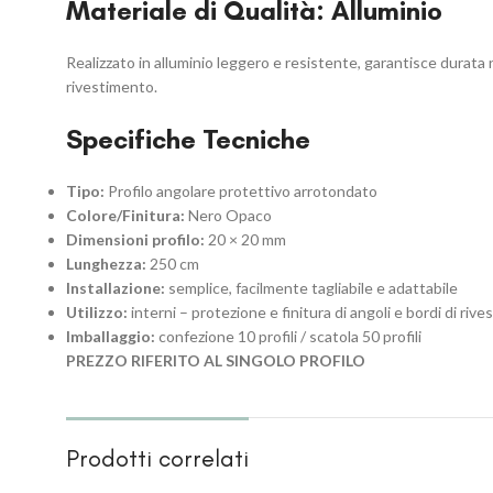
Materiale di Qualità: Alluminio
Realizzato in alluminio leggero e resistente, garantisce durata n
rivestimento.
Specifiche Tecniche
Tipo:
Profilo angolare protettivo arrotondato
Colore/Finitura:
Nero Opaco
Dimensioni profilo:
20 × 20 mm
Lunghezza:
250 cm
Installazione:
semplice, facilmente tagliabile e adattabile
Utilizzo:
interni – protezione e finitura di angoli e bordi di rive
Imballaggio:
confezione 10 profili / scatola 50 profili
PREZZO RIFERITO AL SINGOLO PROFILO
Prodotti correlati