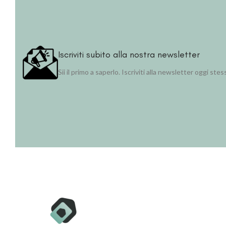
Iscriviti subito alla nostra newsletter
Sii il primo a saperlo. Iscriviti alla newsletter oggi stes