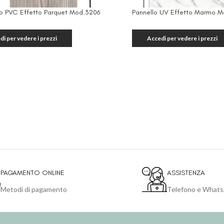
o PVC Effetto Parquet Mod.3206
Pannello UV Effetto Marmo M
di per vedere i prezzi
Accedi per vedere i prezzi
PAGAMENTO ONLINE
ASSISTENZA
Metodi di pagamento
Telefono e What