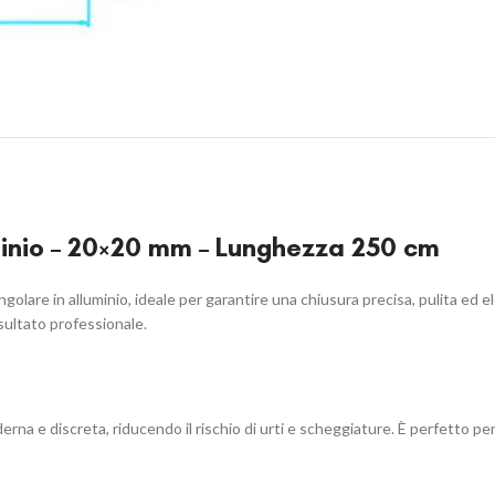
uminio – 20×20 mm – Lunghezza 250 cm
o angolare in alluminio, ideale per garantire una chiusura precisa, pulita ed 
isultato professionale.
na e discreta, riducendo il rischio di urti e scheggiature. È perfetto per an