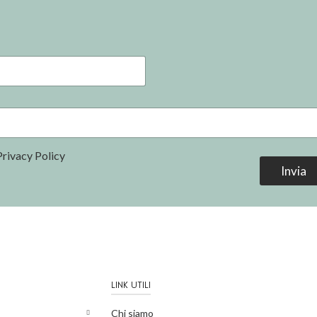
Privacy Policy
Invia
LINK UTILI
Chi siamo