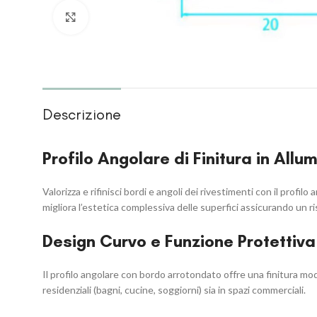
Clicca per ingrandire
Descrizione
Profilo Angolare di Finitura in All
Valorizza e rifinisci bordi e angoli dei rivestimenti con il profil
migliora l’estetica complessiva delle superfici assicurando un r
Design Curvo e Funzione Protettiva
Il profilo angolare con bordo arrotondato offre una finitura moder
residenziali (bagni, cucine, soggiorni) sia in spazi commerciali.