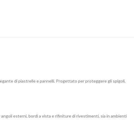
elegante di piastrelle e pannelli. Progettato per proteggere gli spigoli,
goli esterni, bordi a vista e rifiniture di rivestimenti, sia in ambienti