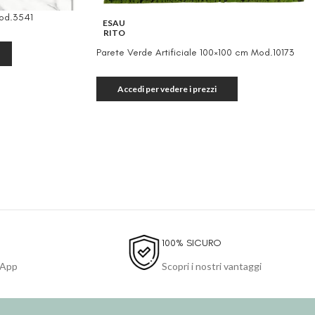
od.3541
ESAU
RITO
Parete Verde Artificiale 100×100 cm Mod.10173
Accedi per vedere i prezzi
100% SICURO
sApp
Scopri i nostri vantaggi